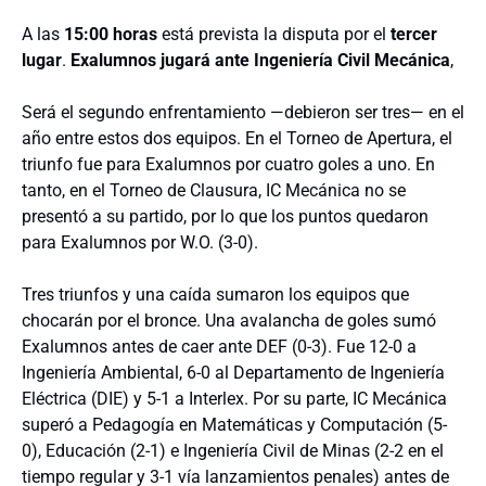
A las
15:00 horas
está prevista la disputa por el
tercer
lugar
.
Exalumnos jugará ante Ingeniería Civil Mecánica
,
Será el segundo enfrentamiento —debieron ser tres— en el
año entre estos dos equipos. En el Torneo de Apertura, el
triunfo fue para Exalumnos por cuatro goles a uno. En
tanto, en el Torneo de Clausura, IC Mecánica no se
presentó a su partido, por lo que los puntos quedaron
para Exalumnos por W.O. (3-0).
Tres triunfos y una caída sumaron los equipos que
chocarán por el bronce. Una avalancha de goles sumó
Exalumnos antes de caer ante DEF (0-3). Fue 12-0 a
Ingeniería Ambiental, 6-0 al Departamento de Ingeniería
Eléctrica (DIE) y 5-1 a Interlex. Por su parte, IC Mecánica
superó a Pedagogía en Matemáticas y Computación (5-
0), Educación (2-1) e Ingeniería Civil de Minas (2-2 en el
tiempo regular y 3-1 vía lanzamientos penales) antes de