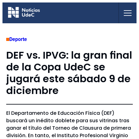
Saltar
al
contenido
Deporte
DEF vs. IPVG: la gran final
de la Copa UdeC se
jugará este sábado 9 de
diciembre
El Departamento de Educación Física (DEF)
buscará un inédito doblete para sus vitrinas tras
ganar el título del Torneo de Clausura de primera
división. En tanto, el Instituto Profesional Virginio