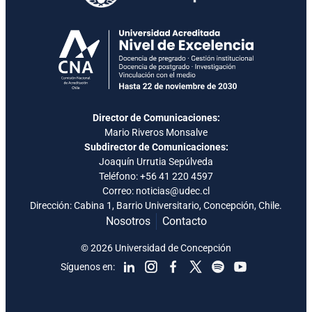
Director de Comunicaciones:
Mario Riveros Monsalve
Subdirector de Comunicaciones:
Joaquín Urrutia Sepúlveda
Teléfono:
+56 41 220 4597
Correo: noticias@udec.cl
Dirección: Cabina 1, Barrio Universitario, Concepción, Chile.
Nosotros
Contacto
© 2026 Universidad de Concepción
Síguenos en: