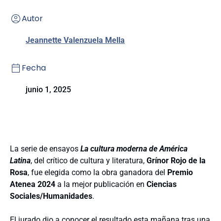
Autor
Jeannette Valenzuela Mella
Fecha
junio 1, 2025
La serie de ensayos
La cultura moderna de América
Latina
, del crítico de cultura y literatura,
Grínor Rojo de la
Rosa
, fue elegida como la obra ganadora del
Premio
Atenea 2024
a la mejor publicación en
Ciencias
Sociales/Humanidades
.
El jurado dio a conocer el resultado esta mañana tras una