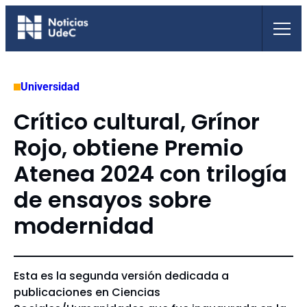
Saltar
al
contenido
Universidad
Crítico cultural, Grínor
Rojo, obtiene Premio
Atenea 2024 con trilogía
de ensayos sobre
modernidad
Esta es la segunda versión dedicada a
publicaciones en Ciencias