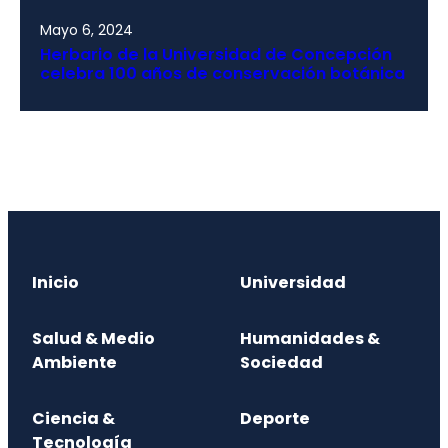
Mayo 6, 2024
Herbario de la Universidad de Concepción
celebra 100 años de conservación botánica
Inicio
Universidad
Salud & Medio
Humanidades &
Ambiente
Sociedad
Ciencia &
Deporte
Tecnología