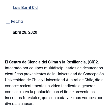
Luis Barril Cid
Fecha
abril 28, 2020
El Centro de Ciencia del Clima y la Resiliencia, (CR)2
,
integrado por equipos multidisciplinarios de destacados
científicos provenientes de la Universidad de Concepción,
Universidad de Chile y Universidad Austral de Chile, dio a
conocer recientemente un video tendiente a generar
conciencia en la población con el fin de prevenir los
incendios forestales, que son cada vez más voraces por
diversas causas.