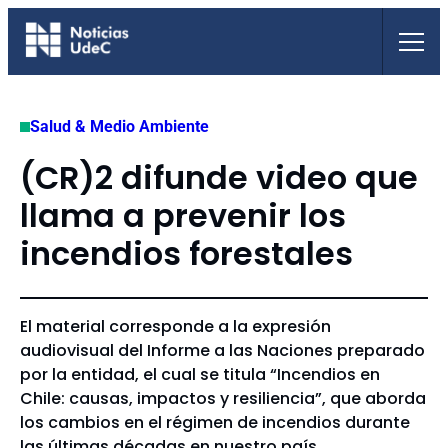
Saltar
al
contenido
Salud & Medio Ambiente
(CR)2 difunde video que
llama a prevenir los
incendios forestales
El material corresponde a la expresión
audiovisual del Informe a las Naciones preparado
por la entidad, el cual se titula “Incendios en
Chile: causas, impactos y resiliencia”, que aborda
los cambios en el régimen de incendios durante
las últimas décadas en nuestro país.