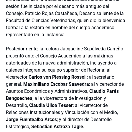
sesión fue iniciada por el decano más antiguo del
Consejo, Patricio Rojas Castañeda, Decano saliente de la
Facultad de Ciencias Veterinarias, quien dio la bienvenida
formal a la rectora en nombre del cuerpo académico
representado en la instancia.
Posteriormente, la rectora Jacqueline Sepúlveda Carreño
presentó ante el Consejo Académico a las máximas
autoridades de la nueva administración, incluyendo a
quienes integran su equipo superior de Rectoría: al
vicerrector
Carlos von Plessing Rossel ;
al secretario
general,
Maximiliano Escobar Saavedra
; al vicerrector de
Asuntos Económicos y Administrativos,
Claudio Parés
Bengoechea
; a la vicerrectora de Investigación y
Desarrollo,
Claudia Ulloa Tesser
; al vicerrector de
Relaciones Institucionales y Vinculación con el Medio,
Jorge Fuentealba Arcos
; y al director
de Desarrollo
Estratégico
,
Sebastián Astroza Tagle.