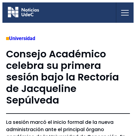
Saltar
al
contenido
Universidad
Consejo Académico
celebra su primera
sesión bajo la Rectoría
de Jacqueline
Sepúlveda
La sesión marcó el inicio formal de la nueva
administración ante el principal órgano