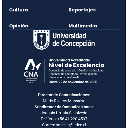
Cultura
Reportajes
Opinión
Multimedia
Director de Comunicaciones:
Mario Riveros Monsalve
Subdirector de Comunicaciones:
Joaquín Urrutia Sepúlveda
Teléfono:
+56 41 220 4597
Correo: noticias@udec.cl