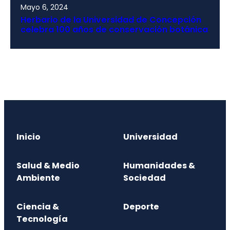
Mayo 6, 2024
Herbario de la Universidad de Concepción
celebra 100 años de conservación botánica
Inicio
Universidad
Salud & Medio
Humanidades &
Ambiente
Sociedad
Ciencia &
Deporte
Tecnología