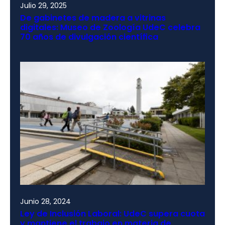
Julio 29, 2025
De gabinetes de madera a vitrinas
digitales: Museo de Zoología UdeC celebra
70 años de divulgación científica
Junio 28, 2024
Ley de Inclusión Laboral: UdeC supera cuota
y mantiene el trabajo en materia de