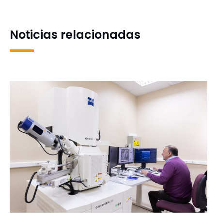
cuidar a crías de cisnes en
Músicos Chilenos con
la Laguna Los Patos
concierto abierto al
público
Noticias relacionadas