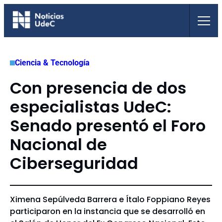
Saltar
al
contenido
Ciencia & Tecnología
Con presencia de dos
especialistas UdeC:
Senado presentó el Foro
Nacional de
Ciberseguridad
Ximena Sepúlveda Barrera e Ítalo Foppiano Reyes
participaron en la instancia que se desarrolló en