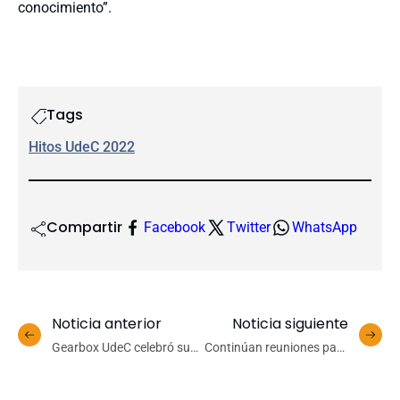
conocimiento”.
Tags
Hitos UdeC 2022
Compartir
Facebook
Twitter
WhatsApp
Noticia anterior
Noticia siguiente
Gearbox UdeC celebró su
Continúan reuniones para
encuentro anual
implementar una
UdeC+Sustentable en el