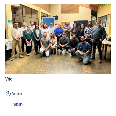
Vrid
Autor
VRID