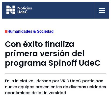
Saltar
al
contenido
Humanidades & Sociedad
Con éxito finaliza
primera versión del
programa Spinoff UdeC
En la iniciativa liderada por VRID UdeC participan
nueve equipos provenientes de diversas unidades
académicas de la Universidad