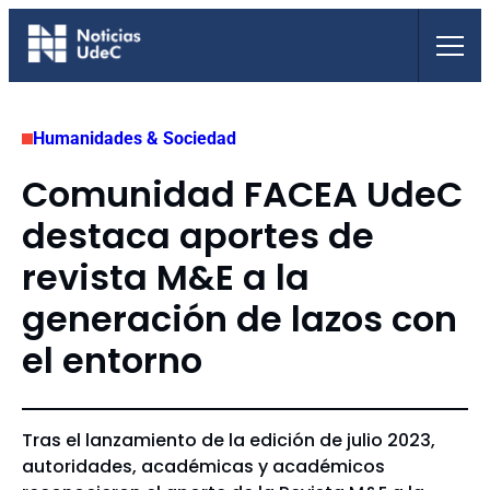
Saltar
al
contenido
Humanidades & Sociedad
Comunidad FACEA UdeC
destaca aportes de
revista M&E a la
generación de lazos con
el entorno
Tras el lanzamiento de la edición de julio 2023,
autoridades, académicas y académicos