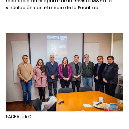
reconocieron el aporte de la Revista M&E a la
vinculación con el medio de la Facultad.
FACEA UdeC