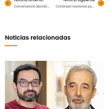
Conversatorio abordó
Continúan reuniones para
derechos de las mujeres y
sociabilizar la
diversidades en la UdeC
construcción de una
UdeC+Sustentable
Noticias relacionadas