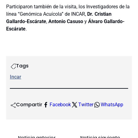
Participaron también de la visita, los Investigadores de la
línea “Genómica Acuícola” de INCAR,
Dr. Cristian
Gallardo-Escárate
,
Antonio Casuso
y
Álvaro Gallardo-
Escárate
.
Tags
Incar
Compartir
Facebook
Twitter
WhatsApp
Noticia anterior
Noticia siguiente