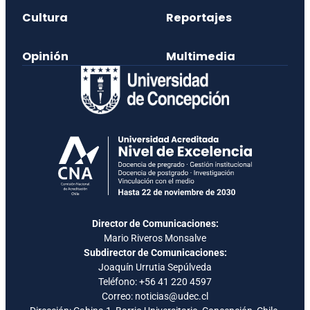
Cultura
Reportajes
Opinión
Multimedia
Director de Comunicaciones:
Mario Riveros Monsalve
Subdirector de Comunicaciones:
Joaquín Urrutia Sepúlveda
Teléfono:
+56 41 220 4597
Correo: noticias@udec.cl