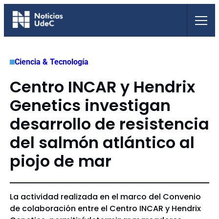
Saltar
al
contenido
Ciencia & Tecnología
Centro INCAR y Hendrix
Genetics investigan
desarrollo de resistencia
del salmón atlántico al
piojo de mar
La actividad realizada en el marco del Convenio
de colaboración entre el Centro INCAR y Hendrix