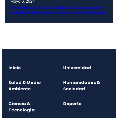
Mayo 6, 2024
Herbario de la Universidad de Concepción
celebra 100 años de conservación botánica
Inicio
Universidad
Salud & Medio
Humanidades &
Ambiente
Sociedad
Ciencia &
Deporte
Tecnología