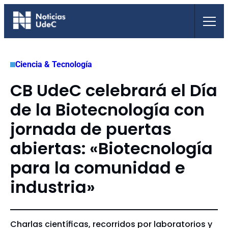
Saltar
al
contenido
Ciencia & Tecnología
CB UdeC celebrará el Día
de la Biotecnología con
jornada de puertas
abiertas: «Biotecnología
para la comunidad e
industria»
Charlas científicas, recorridos por laboratorios y