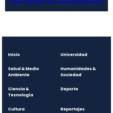
celebra 100 años de conservación botánica
Inicio
Universidad
Salud & Medio
Humanidades &
Ambiente
Sociedad
Ciencia &
Deporte
Tecnología
Cultura
Reportajes