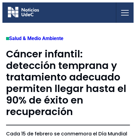
Saltar
al
contenido
Salud & Medio Ambiente
Cáncer infantil:
detección temprana y
tratamiento adecuado
permiten llegar hasta el
90% de éxito en
recuperación
Cada 15 de febrero se conmemora el Día Mundial