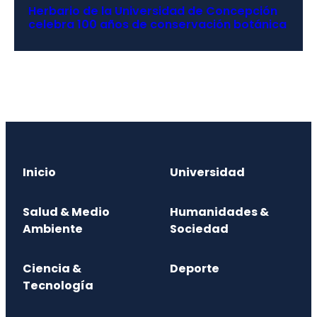
Herbario de la Universidad de Concepción
celebra 100 años de conservación botánica
Inicio
Universidad
Salud & Medio
Humanidades &
Ambiente
Sociedad
Ciencia &
Deporte
Tecnología