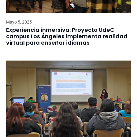
Mayo 5, 2025
Experiencia inmersiva: Proyecto UdeC
campus Los Ángeles implementa realidad
virtual para enseñar idiomas