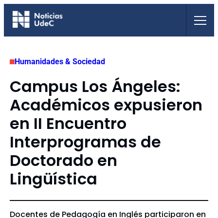
Saltar
al
contenido
Humanidades & Sociedad
Campus Los Ángeles:
Académicos expusieron
en II Encuentro
Interprogramas de
Doctorado en
Lingüística
Docentes de Pedagogía en Inglés participaron en