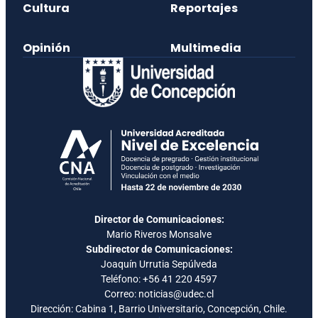
Cultura
Reportajes
Opinión
Multimedia
Director de Comunicaciones:
Mario Riveros Monsalve
Subdirector de Comunicaciones:
Joaquín Urrutia Sepúlveda
Teléfono:
+56 41 220 4597
Correo: noticias@udec.cl
Dirección: Cabina 1, Barrio Universitario, Concepción, Chile.