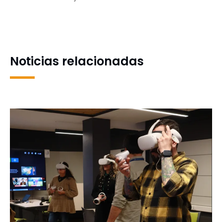
planificación
Cosas: Programa de
difusión tecnológica
realiza 1ª implementación
en pyme del Biobío
Noticias relacionadas