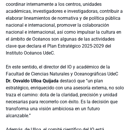
coordinar internamente a los centros, unidades
académicas, investigadores e investigadoras, contribuir a
elaborar lineamientos de normativa y de política pública
nacional e internacional, promover la colaboración
nacional e internacional, así como impulsar la cultura en
el ámbito de Océanos son algunas de las actividades
clave que declara el Plan Estratégico 2025-2029 del
Instituto Océanos UdeC.
En este sentido, el director del IO y académico de la
Facultad de Ciencias Naturales y Oceanográficas UdeC
Dr. Osvaldo Ulloa Quijada
destacó que “un plan
estratégico, enriquecido con una asesoría externa, no solo
traza el camino: dota de la claridad, precisión y unidad
necesarias para recorrerlo con éxito. Es la decisión que
transforma una visión ambiciosa en un futuro
alcanzable.”
Además, de Ulloa, el comité científico del IO está