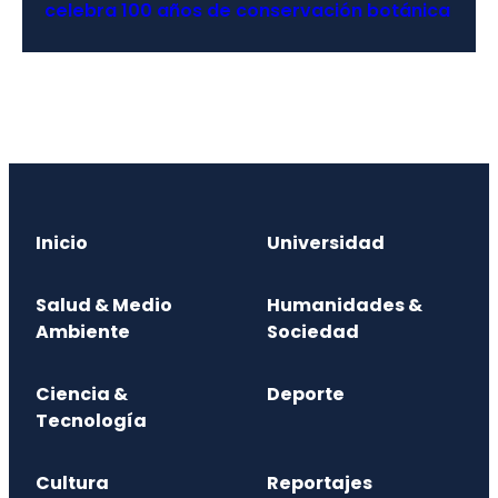
celebra 100 años de conservación botánica
Inicio
Universidad
Salud & Medio
Humanidades &
Ambiente
Sociedad
Ciencia &
Deporte
Tecnología
Cultura
Reportajes