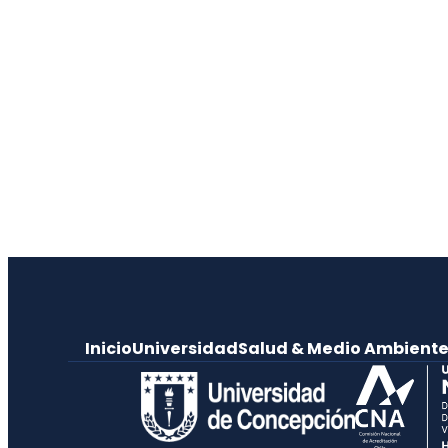
Inicio
Universidad
Salud & Medio Ambient