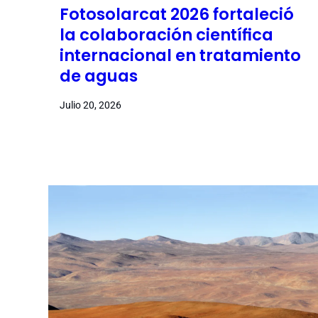
Fotosolarcat 2026 fortaleció
la colaboración científica
internacional en tratamiento
de aguas
Julio 20, 2026