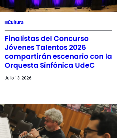
Cultura
Finalistas del Concurso
Jóvenes Talentos 2026
compartirán escenario con la
Orquesta Sinfónica UdeC
Julio 13, 2026