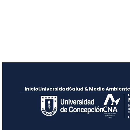
Inicio
Universidad
Salud & Medio Ambient