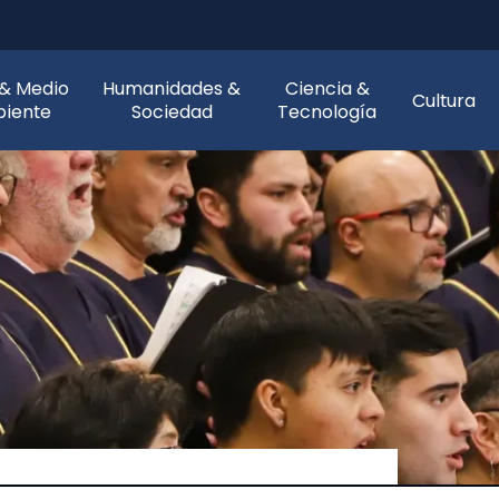
 & Medio
Humanidades &
Ciencia &
Cultura
iente
Sociedad
Tecnología