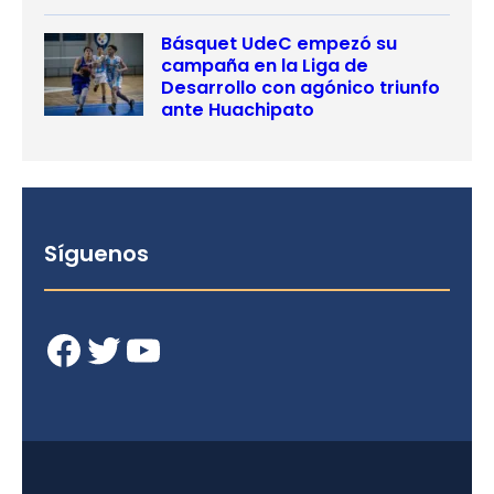
Básquet UdeC empezó su
campaña en la Liga de
Desarrollo con agónico triunfo
ante Huachipato
Síguenos
Facebook
Twitter
YouTube