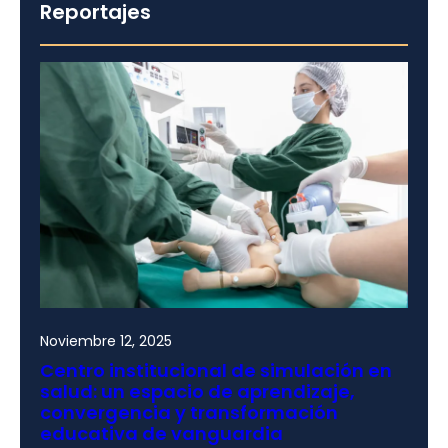
Reportajes
Noviembre 12, 2025
Centro institucional de simulación en
salud: un espacio de aprendizaje,
convergencia y transformación
educativa de vanguardia