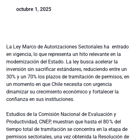
octubre 1, 2025
La Ley Marco de Autorizaciones Sectoriales ha
entrado
en vigencia, lo que representa un hito relevante en la
modernización del Estado. La ley busca acelerar la
inversión sin sacrificar estándares, reduciendo entre un
30% y un 70% los plazos de tramitación de permisos, en
un momento en que Chile necesita con urgencia
dinamizar su crecimiento económico y fortalecer la
confianza en sus instituciones.
Estudios de la Comisión Nacional de Evaluación y
Productividad, CNEP, muestran que hasta el 80
% del
tiempo total de tramitación se concentra en la etapa de
permisos sectoriales, una vez obtenida la Resolución de