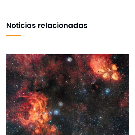
al periodista Sergio
biobasada a encolantes
Campos
para papel
Noticias relacionadas