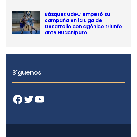
Básquet UdeC empezó su
campaña en la Liga de
Desarrollo con agónico triunfo
ante Huachipato
Síguenos
Facebook
Twitter
YouTube