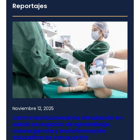
Reportajes
Noviembre 12, 2025
Centro institucional de simulación en
salud: un espacio de aprendizaje,
convergencia y transformación
educativa de vanguardia