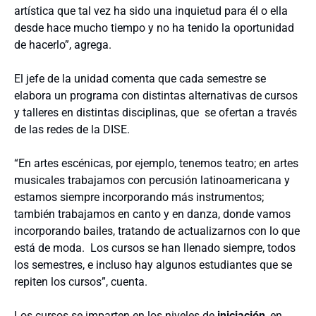
artística que tal vez ha sido una inquietud para él o ella
desde hace mucho tiempo y no ha tenido la oportunidad
de hacerlo”, agrega.
El jefe de la unidad comenta que cada semestre se
elabora un programa con distintas alternativas de cursos
y talleres en distintas disciplinas, que se ofertan a través
de las redes de la DISE.
“En artes escénicas, por ejemplo, tenemos teatro; en artes
musicales trabajamos con percusión latinoamericana y
estamos siempre incorporando más instrumentos;
también trabajamos en canto y en danza, donde vamos
incorporando bailes, tratando de actualizarnos con lo que
está de moda. Los cursos se han llenado siempre, todos
los semestres, e incluso hay algunos estudiantes que se
repiten los cursos”, cuenta.
Los cursos se imparten en los niveles de
iniciación
, en