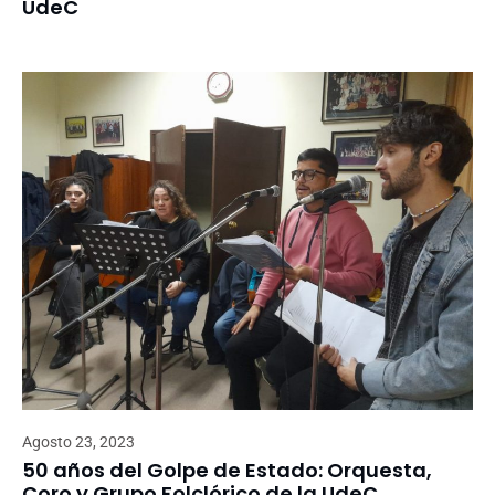
UdeC
Agosto 23, 2023
50 años del Golpe de Estado: Orquesta,
Coro y Grupo Folclórico de la UdeC