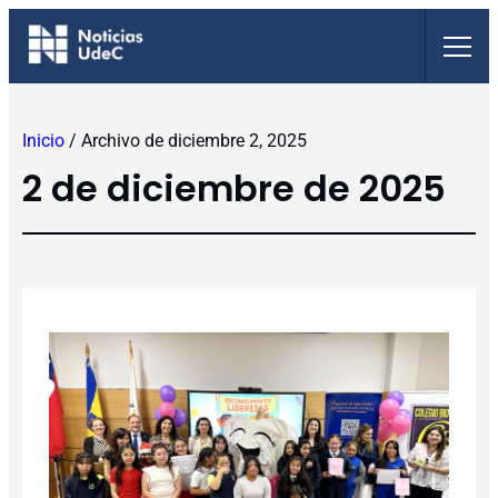
Saltar
al
contenido
Inicio
/
Archivo de diciembre 2, 2025
2 de diciembre de 2025