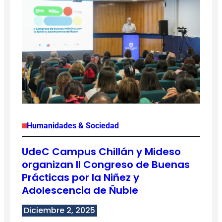
Humanidades & Sociedad
UdeC Campus Chillán y Mideso
organizan II Congreso de Buenas
Prácticas por la Niñez y
Adolescencia de Ñuble
Diciembre 2, 2025