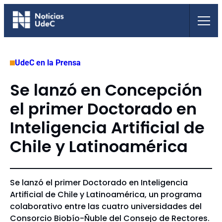
Saltar
al
contenido
UdeC en la Prensa
Se lanzó en Concepción
el primer Doctorado en
Inteligencia Artificial de
Chile y Latinoamérica
Se lanzó el primer Doctorado en Inteligencia
Artificial de Chile y Latinoamérica, un programa
colaborativo entre las cuatro universidades del
Consorcio Biobío-Ñuble del Consejo de Rectores.