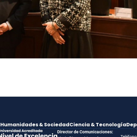
e
Humanidades & Sociedad
Ciencia & Tecnología
Dep
Director de Comunicaciones:
Teléfono