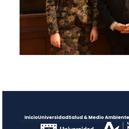
Inicio
Universidad
Salud & Medio Ambient