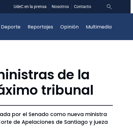
UdeC en la prensa
Nosotros
Contacto
Deporte
Reportajes
Opinión
Multimedia
nistras de la
máximo tribunal
bada por el Senado como nueva ministra
Corte de Apelaciones de Santiago y jueza