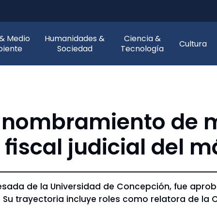
 & Medio
Humanidades &
Ciencia &
Cultura
iente
Sociedad
Tecnología
nombramiento de mi
fiscal judicial del 
sada de la Universidad de Concepción, fue apro
 Su trayectoria incluye roles como relatora de la 