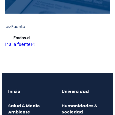
Fuente
Fmdos.cl
Ir a la fuente
Inicio
Universidad
Salud & Medio
Humanidades &
Ambiente
Sociedad