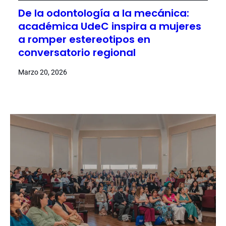
De la odontología a la mecánica:
académica UdeC inspira a mujeres
a romper estereotipos en
conversatorio regional
Marzo 20, 2026