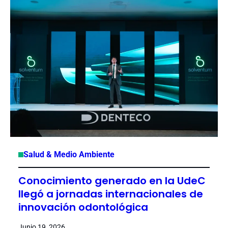
Salud & Medio Ambiente
Conocimiento generado en la UdeC
llegó a jornadas internacionales de
innovación odontológica
Junio 19, 2026