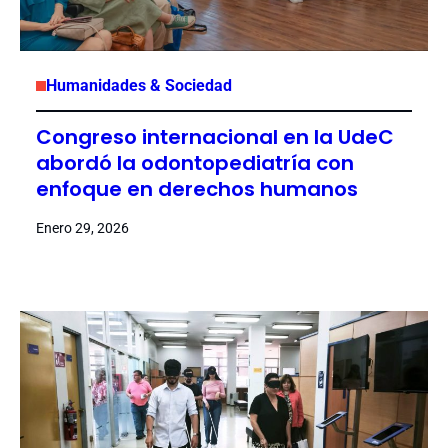
Humanidades & Sociedad
Congreso internacional en la UdeC
abordó la odontopediatría con
enfoque en derechos humanos
Enero 29, 2026