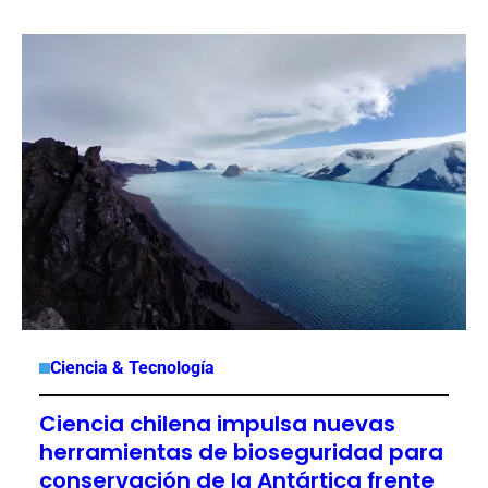
Ciencia & Tecnología
Ciencia chilena impulsa nuevas
herramientas de bioseguridad para
conservación de la Antártica frente