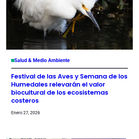
Salud & Medio Ambiente
Festival de las Aves y Semana de los
Humedales relevarán el valor
biocultural de los ecosistemas
costeros
Enero 27, 2026