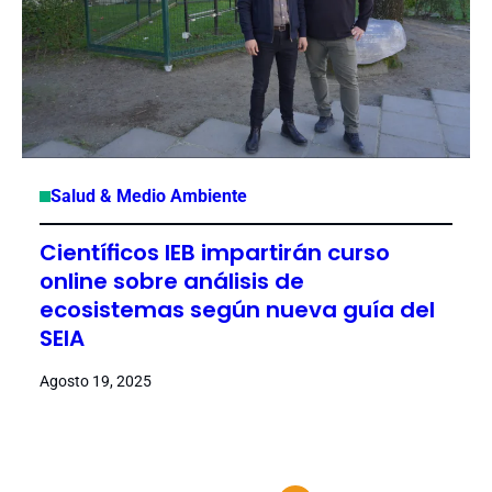
Salud & Medio Ambiente
Científicos IEB impartirán curso
online sobre análisis de
ecosistemas según nueva guía del
SEIA
Agosto 19, 2025