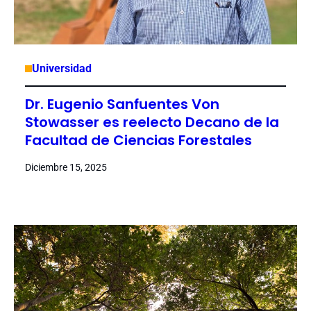
Universidad
Dr. Eugenio Sanfuentes Von
Stowasser es reelecto Decano de la
Facultad de Ciencias Forestales
Diciembre 15, 2025