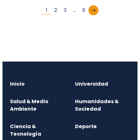
→
1
2
3
…
6
Inicio
Universidad
Salud & Medio
Humanidades &
Ambiente
Sociedad
Ciencia &
Deporte
Tecnología