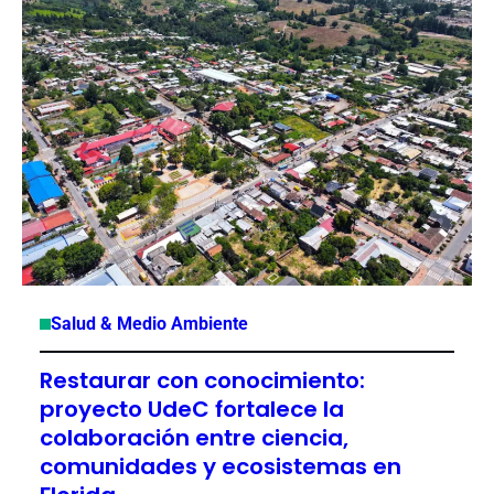
Salud & Medio Ambiente
Restaurar con conocimiento:
proyecto UdeC fortalece la
colaboración entre ciencia,
comunidades y ecosistemas en