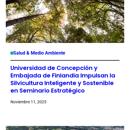
Salud & Medio Ambiente
Universidad de Concepción y
Embajada de Finlandia Impulsan la
Silvicultura Inteligente y Sostenible
en Seminario Estratégico
Noviembre 11, 2025