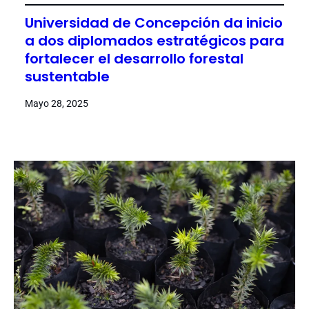
Universidad de Concepción da inicio
a dos diplomados estratégicos para
fortalecer el desarrollo forestal
sustentable
Mayo 28, 2025