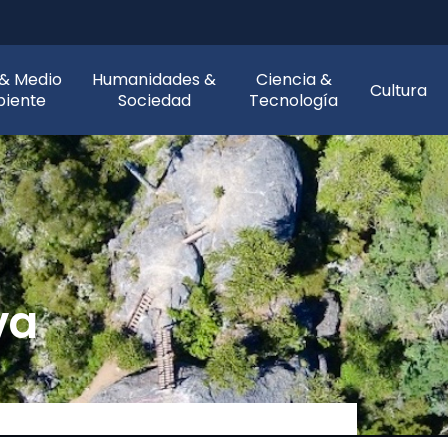
 & Medio
Humanidades &
Ciencia &
Cultura
iente
Sociedad
Tecnología
va