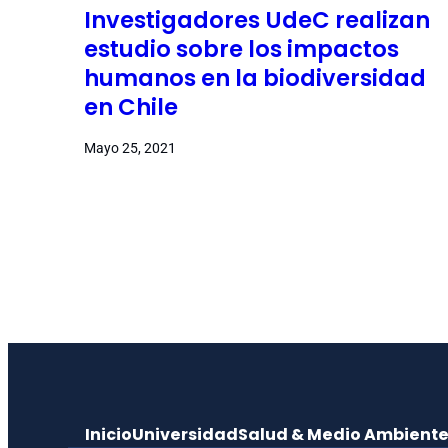
Investigadores UdeC realizan
estudio sobre los impactos
humanos en la biodiversidad
en Chile
Mayo 25, 2021
Inicio
Universidad
Salud & Medio Ambient