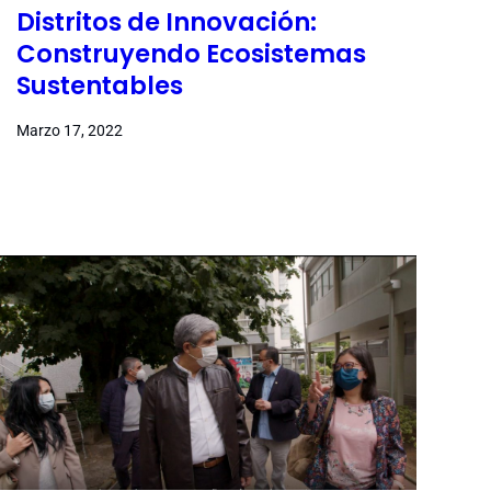
Distritos de Innovación:
Construyendo Ecosistemas
Sustentables
Marzo 17, 2022