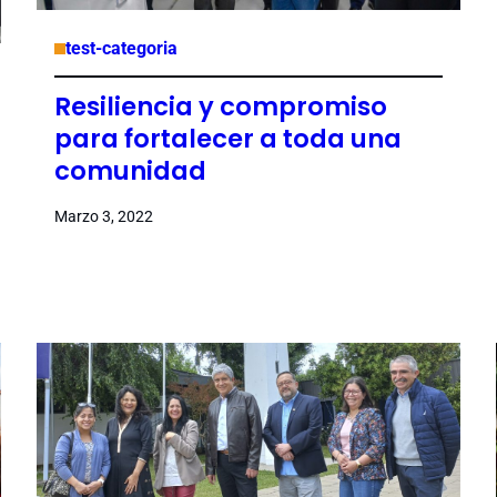
test-categoria
Resiliencia y compromiso
para fortalecer a toda una
comunidad
Marzo 3, 2022