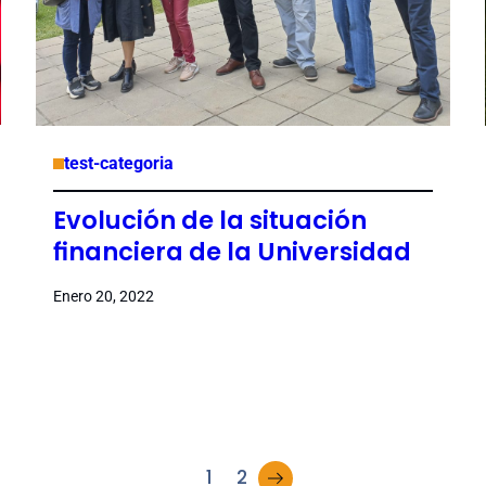
test-categoria
Evolución de la situación
financiera de la Universidad
Enero 20, 2022
→
1
2