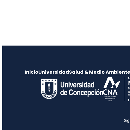
Inicio
Universidad
Salud & Medio Ambient
Síg