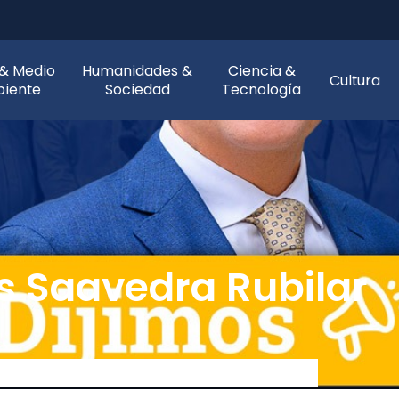
 & Medio
Humanidades &
Ciencia &
Cultura
iente
Sociedad
Tecnología
os Saavedra Rubilar