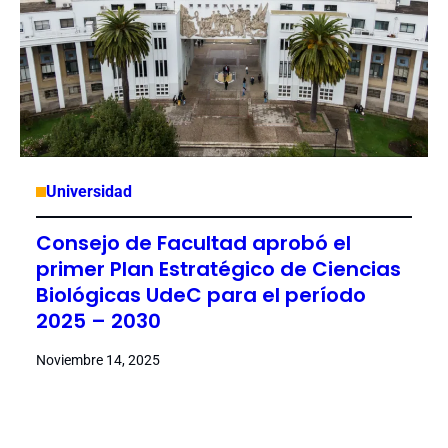
Universidad
Consejo de Facultad aprobó el
primer Plan Estratégico de Ciencias
Biológicas UdeC para el período
2025 – 2030
Noviembre 14, 2025