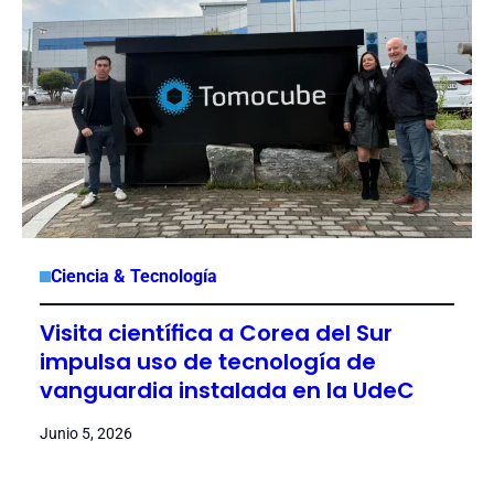
Ciencia & Tecnología
Visita científica a Corea del Sur
impulsa uso de tecnología de
vanguardia instalada en la UdeC
Junio 5, 2026