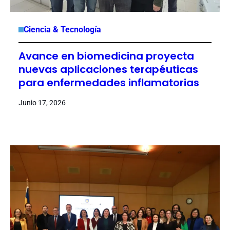
Ciencia & Tecnología
Avance en biomedicina proyecta
nuevas aplicaciones terapéuticas
para enfermedades inflamatorias
Junio 17, 2026