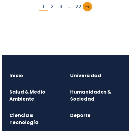
→
1
2
3
…
22
Inicio
Universidad
Salud & Medio
Humanidades &
Ambiente
Sociedad
Ciencia &
Deporte
Tecnología