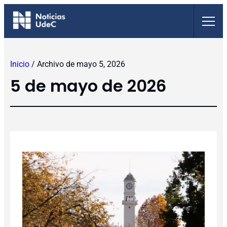
Saltar
al
contenido
Inicio
/
Archivo de mayo 5, 2026
5 de mayo de 2026