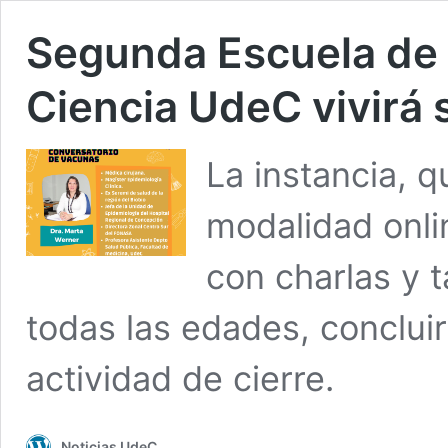
Segunda Escuela de V
Ciencia UdeC vivirá s
La instancia, q
modalidad onli
con charlas y t
todas las edades, conclui
actividad de cierre.
Noticias UdeC