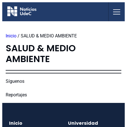
Saltar
al
contenido
Inicio
/
SALUD & MEDIO AMBIENTE
SALUD & MEDIO
AMBIENTE
Síguenos
Reportajes
Inicio
Universidad