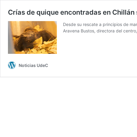
Crías de quique encontradas en Chillán 
Desde su rescate a principios de mar
Aravena Bustos, directora del centro
Noticias UdeC