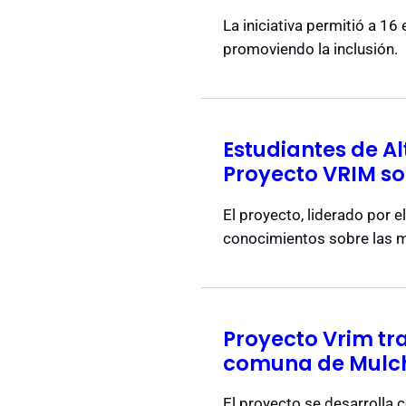
La iniciativa permitió a 16
promoviendo la inclusión.
Estudiantes de A
Proyecto VRIM so
El proyecto, liderado por 
conocimientos sobre las mi
Proyecto Vrim tr
comuna de Mulc
El proyecto se desarrolla c