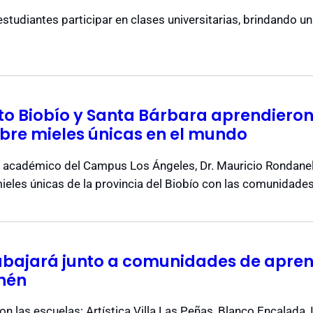
 estudiantes participar en clases universitarias, brindando un
lto Biobío y Santa Bárbara aprendieron
bre mieles únicas en el mundo
el académico del Campus Los Ángeles, Dr. Mauricio Rondanel
eles únicas de la provincia del Biobío con las comunidades
abajará junto a comunidades de aprend
hén
on las escuelas: Artística Villa Las Peñas, Blanco Encalada