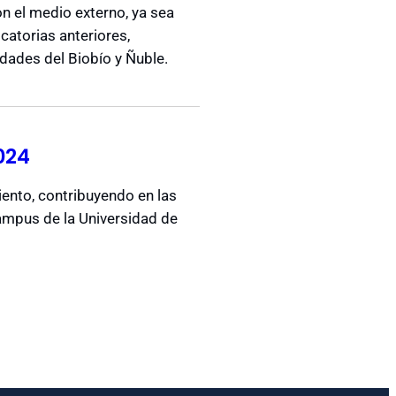
on el medio externo, ya sea
ocatorias anteriores,
dades del Biobío y Ñuble.
024
iento, contribuyendo en las
ampus de la Universidad de