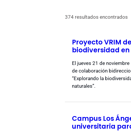
374 resultados encontrados
Proyecto VRIM d
biodiversidad e
El jueves 21 de noviembre 
de colaboración bidirecci
“Explorando la biodiversid
naturales”.
Campus Los Ángel
universitaria pa