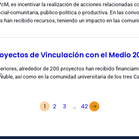
VcM, es incentivar la realización de acciones relacionadas c
ocial-comunitaria, público-política o productiva. En las conv
s han recibido recursos, teniendo un impacto en las comuni
oyectos de Vinculación con el Medio 2
teriores, alrededor de 200 proyectos han recibido financiam
uble, así como en la comunidad universitaria de los tres C
1
2
3
…
42