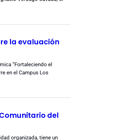
re la evaluación
mica “Fortaleciendo el
erre en el Campus Los
 Comunitario del
idad organizada, tiene un