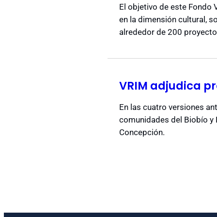
El objetivo de este Fondo 
en la dimensión cultural, s
alrededor de 200 proyecto
VRIM adjudica pr
En las cuatro versiones an
comunidades del Biobío y Ñ
Concepción.