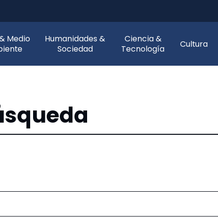
 & Medio
Humanidades &
Ciencia &
Cultura
iente
Sociedad
Tecnología
búsqueda