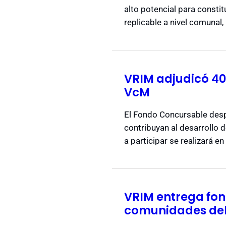
alto potencial para consti
replicable a nivel comunal, 
VRIM adjudicó 40
VcM
El Fondo Concursable desp
contribuyan al desarrollo 
a participar se realizará e
VRIM entrega fon
comunidades del 