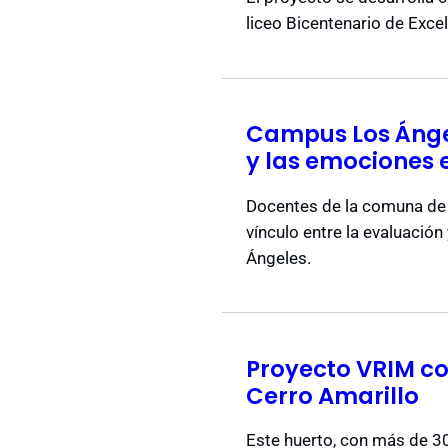
liceo Bicentenario de Exc
Campus Los Ángel
y las emociones e
Docentes de la comuna de 
vínculo entre la evaluación
Ángeles.
Proyecto VRIM co
Cerro Amarillo
Este huerto, con más de 30