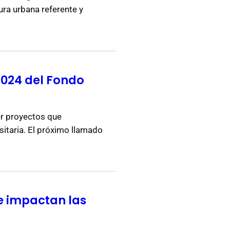
ura urbana referente y
2024 del Fondo
er proyectos que
sitaria. El próximo llamado
e impactan las