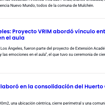
elencia Nuevo Mundo, todos de la comuna de Mulchén.
es: Proyecto VRIM abordó vínculo ent
n el aula
Los Ángeles, fueron parte del proyecto de Extensión Acadé
 y las emociones en el aula”, el que tuvo su ceremonia de ci
laboró en la consolidación del Huerto
0m2, una ubicación céntrica, cierre perimetral y una comun