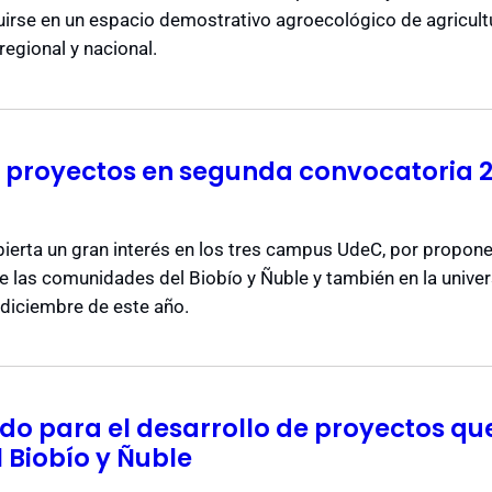
tuirse en un espacio demostrativo agroecológico de agricult
regional y nacional.
 proyectos en segunda convocatoria 
ierta un gran interés en los tres campus UdeC, por propon
de las comunidades del Biobío y Ñuble y también en la univer
n diciembre de este año.
do para el desarrollo de proyectos qu
Biobío y Ñuble