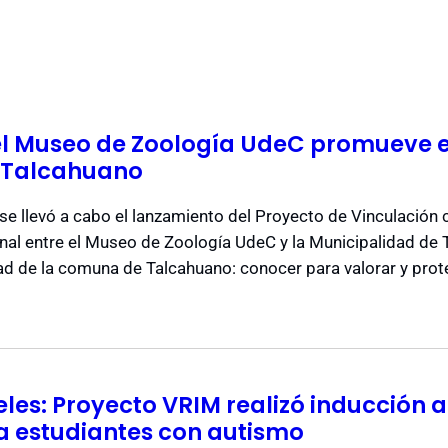
el Museo de Zoología UdeC promueve 
n Talcahuano
se llevó a cabo el lanzamiento del Proyecto de Vinculació
onal entre el Museo de Zoología UdeC y la Municipalidad d
ad de la comuna de Talcahuano: conocer para valorar y prot
es: Proyecto VRIM realizó inducción a 
ra estudiantes con autismo